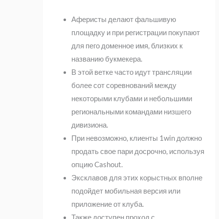
Аферисты делают фальшивую
площадку и при регистрации покупают
для пего доменное имя, близких к
названию букмекера.
В этой ветке часто идут трансляции
более сот соревнований между
некоторыми клубами и небольшими
региональными командами низшего
дивизиона.
При невозможно, клиенты 1win должно
продать свое пари досрочно, используя
опцию Cashout.
Эксклавов для этих корыстных вполне
подойдет мобильная версия или
приложение от клуба.
Также доступен проход с