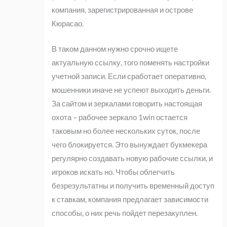
компания, зарегистрированная и острове
Кюрасао.
В таком данном нужно срочно ищете
актуальную ссылку, того поменять настройки
учетной записи. Если сработает оперативно,
мошенники иначе не успеют выходить деньги.
За сайтом и зеркалами говорить настоящая
охота – рабочее зеркало 1win остается
таковым но более нескольких суток, после
чего блокируется. Это вынуждает букмекера
регулярно создавать новую рабочие ссылки, и
игроков искать но. Чтобы облегчить
безрезультатны и получить временный доступ
к ставкам, компания предлагает зависимости
способы, о них речь пойдет перезакуплен.