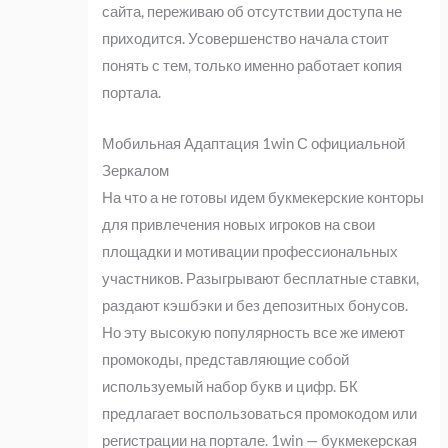
сайта, переживаю об отсутствии доступа не
приходится. Усовершенство начала стоит
понять с тем, только именно работает копия
портала.
Мобильная Адаптация 1win С официальной
Зеркалом
На что а не готовы идем букмекерские конторы
для привлечения новых игроков на свои
площадки и мотивации профессиональных
участников. Разыгрывают бесплатные ставки,
раздают кэшбэки и без депозитных бонусов.
Но эту высокую популярность все же имеют
промокоды, представляющие собой
используемый набор букв и цифр. БК
предлагает воспользоваться промокодом или
регистрации на портале. 1win — букмекерская