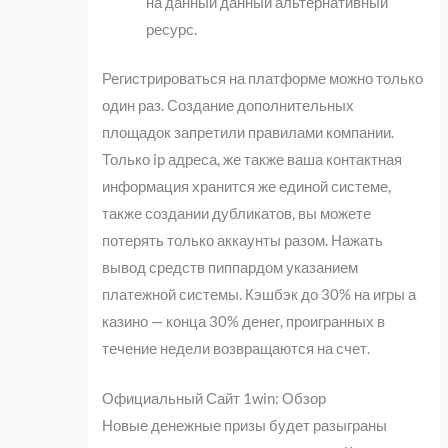
на данный данный альтернативный
ресурс.
Регистрироваться на платформе можно только
один раз. Создание дополнительных
площадок запретили правилами компании.
Только ip адреса, же также ваша контактная
информация хранится же единой системе,
также создании дубликатов, вы можете
потерять только аккаунты разом. Нажать
вывод средств пиппардом указанием
платежной системы. Кэшбэк до 30% на игры а
казино — конца 30% денег, проигранных в
течение недели возвращаются на счет.
Официальный Сайт 1win: Обзор
Новые денежные призы будет разыграны