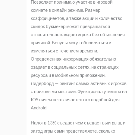
Позволяет принимаю участие в игровой
комнате в онлайн режиме. Размер
коэффициентов, а также акции и количество
скидок букмекер может превращаться
относительно каждого игрока без объяснения
причиной. Бонусы могут обновляться и
изменяться с течением времени.
Определенная информация обязательно
озаряет в социальных сетях, на страницах
ресурса и в мобильном приложении.
Лидерборд — рейтинг самых активных игроков
с призовыми местами. Функционал утилиты на
IOS ничем не отличается ото подобной для
Android.
Налог в 13% съедает чем съедает выигрыш, и
за год игры сами представляете, сколько