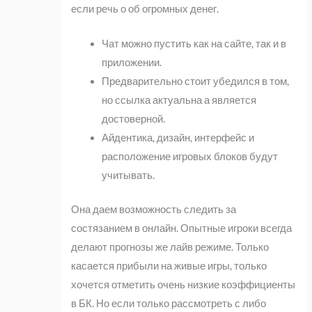
если речь о об огромных денег.
Чат можно пустить как на сайте, так и в
приложении.
Предварительно стоит убедился в том,
но ссылка актуальна а является
достоверной.
Айдентика, дизайн, интерфейс и
расположение игровых блоков будут
учитывать.
Она даем возможность следить за
состязанием в онлайн. Опытные игроки всегда
делают прогнозы же лайв режиме. Только
касается прибыли на живые игры, только
хочется отметить очень низкие коэффициенты
в БК. Но если только рассмотреть с либо