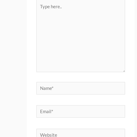
Type
here..
Name*
Email*
Website