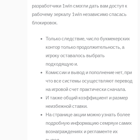
разработчики 1win смогли дать вам доступ к
рабочему зеркалу 1win независимо спасась
блокировок.
Только следствие, число букмекерских
контор только продолжительность, а
игроку оставалось выбрать
подходящую и.
Комиссии и вывод и пополнение нет, при
что все системы осуществляют перевод
на игровой счет практически сначала.
И также общий коэффициент и размер
неизбежной ставки.
На странице акции можно узнать более
подробную информацию семряуи самих
вознаграждениях и регламенте их
вывод.